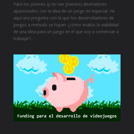
Para los jóvenes (y no tan jóvenes) diseñadores
apasionados con la idea de un juego en especial. He
aquí una pregunta con la que los desarrolladores de
juegos a menudo se topan: ¿cómo evalúo la viabilidad
de una idea para un juego en el que voy a comenzar a
trabajar?...