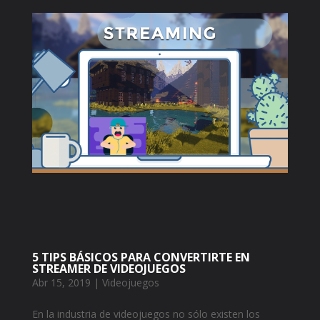
5 TIPS BÁSICOS PARA CONVERTIRTE EN
STREAMER DE VIDEOJUEGOS
Abr 15, 2019
|
Videojuegos
En la industria de videojuegos no sólo existen los